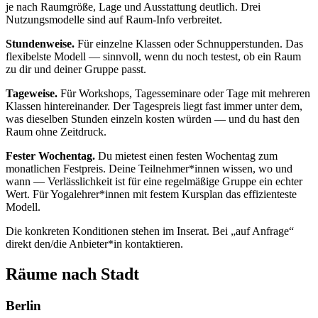
je nach Raumgröße, Lage und Ausstattung deutlich. Drei
Nutzungsmodelle sind auf Raum-Info verbreitet.
Stundenweise.
Für einzelne Klassen oder Schnupperstunden. Das
flexibelste Modell — sinnvoll, wenn du noch testest, ob ein Raum
zu dir und deiner Gruppe passt.
Tageweise.
Für Workshops, Tagesseminare oder Tage mit mehreren
Klassen hintereinander. Der Tagespreis liegt fast immer unter dem,
was dieselben Stunden einzeln kosten würden — und du hast den
Raum ohne Zeitdruck.
Fester Wochentag.
Du mietest einen festen Wochentag zum
monatlichen Festpreis. Deine Teilnehmer*innen wissen, wo und
wann — Verlässlichkeit ist für eine regelmäßige Gruppe ein echter
Wert. Für Yogalehrer*innen mit festem Kursplan das effizienteste
Modell.
Die konkreten Konditionen stehen im Inserat. Bei „auf Anfrage“
direkt den/die Anbieter*in kontaktieren.
Räume nach Stadt
Berlin