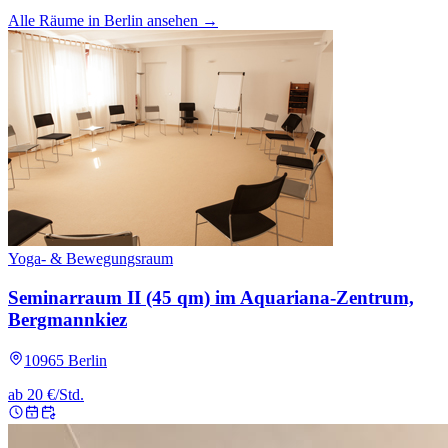
Alle Räume in
Berlin
ansehen →
Yoga- & Bewegungsraum
Seminarraum II (45 qm) im Aquariana-Zentrum,
Bergmannkiez
10965 Berlin
ab 20 €/Std.