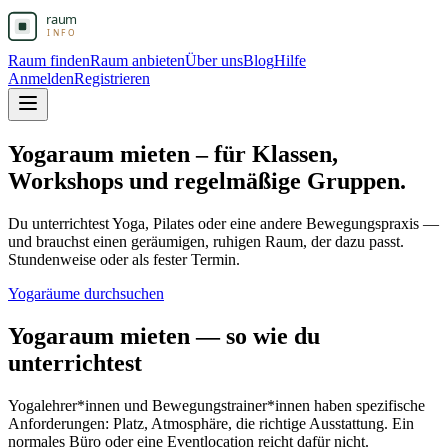
Raum finden
Raum anbieten
Über uns
Blog
Hilfe
Anmelden
Registrieren
Yogaraum mieten – für Klassen,
Workshops und regelmäßige Gruppen.
Du unterrichtest Yoga, Pilates oder eine andere Bewegungspraxis —
und brauchst einen geräumigen, ruhigen Raum, der dazu passt.
Stundenweise oder als fester Termin.
Yogaräume durchsuchen
Yogaraum mieten — so wie du
unterrichtest
Yogalehrer*innen und Bewegungstrainer*innen haben spezifische
Anforderungen: Platz, Atmosphäre, die richtige Ausstattung. Ein
normales Büro oder eine Eventlocation reicht dafür nicht.