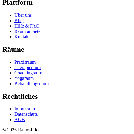
Plattform
Über uns
Blog
Hilfe & FAQ
Raum anbieten
Kontakt
Räume
Praxisraum
Therapieraum
Coachingraum
Yogaraum
Behandlungsraum
Rechtliches
Impressum
Datenschutz
AGB
© 2026 Raum-Info