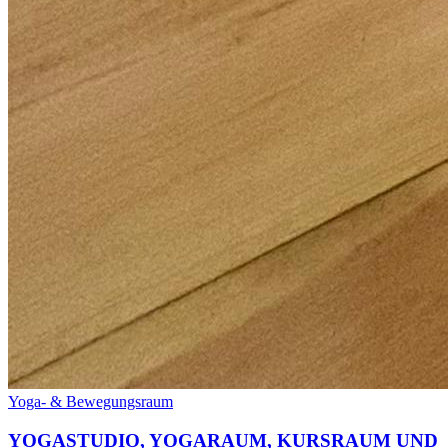
Yoga- & Bewegungsraum
YOGASTUDIO, YOGARAUM, KURSRAUM UND