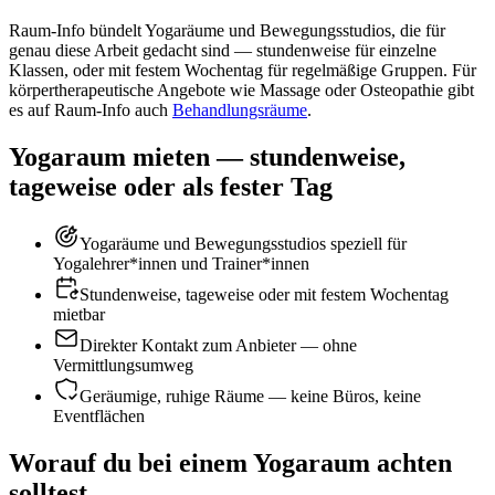
Raum-Info bündelt Yogaräume und Bewegungsstudios, die für
genau diese Arbeit gedacht sind — stundenweise für einzelne
Klassen, oder mit festem Wochentag für regelmäßige Gruppen.
Für
körpertherapeutische Angebote wie Massage oder Osteopathie gibt
es auf Raum-Info auch
Behandlungsräume
.
Yogaraum mieten — stundenweise,
tageweise oder als fester Tag
Yogaräume und Bewegungsstudios speziell für
Yogalehrer*innen und Trainer*innen
Stundenweise, tageweise oder mit festem Wochentag
mietbar
Direkter Kontakt zum Anbieter — ohne
Vermittlungsumweg
Geräumige, ruhige Räume — keine Büros, keine
Eventflächen
Worauf du bei einem Yogaraum achten
solltest