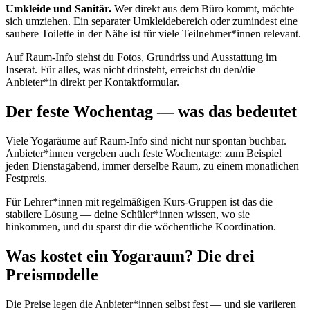
Umkleide und Sanitär.
Wer direkt aus dem Büro kommt, möchte
sich umziehen. Ein separater Umkleidebereich oder zumindest eine
saubere Toilette in der Nähe ist für viele Teilnehmer*innen relevant.
Auf Raum-Info siehst du Fotos, Grundriss und Ausstattung im
Inserat. Für alles, was nicht drinsteht, erreichst du den/die
Anbieter*in direkt per Kontaktformular.
Der feste Wochentag — was das bedeutet
Viele Yogaräume auf Raum-Info sind nicht nur spontan buchbar.
Anbieter*innen vergeben auch feste Wochentage: zum Beispiel
jeden Dienstagabend, immer derselbe Raum, zu einem monatlichen
Festpreis.
Für Lehrer*innen mit regelmäßigen Kurs-Gruppen ist das die
stabilere Lösung — deine Schüler*innen wissen, wo sie
hinkommen, und du sparst dir die wöchentliche Koordination.
Was kostet ein Yogaraum? Die drei
Preismodelle
Die Preise legen die Anbieter*innen selbst fest — und sie variieren