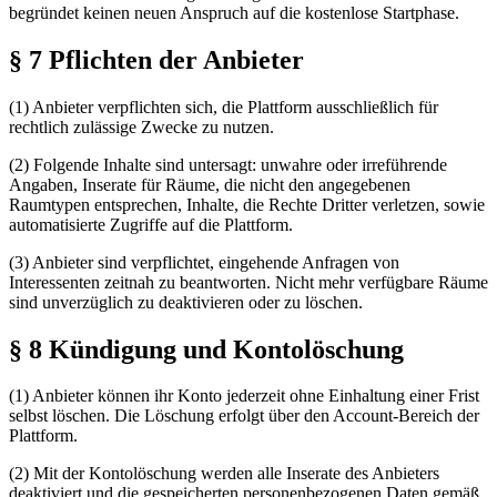
begründet keinen neuen Anspruch auf die kostenlose Startphase.
§ 7 Pflichten der Anbieter
(1) Anbieter verpflichten sich, die Plattform ausschließlich für
rechtlich zulässige Zwecke zu nutzen.
(2) Folgende Inhalte sind untersagt: unwahre oder irreführende
Angaben, Inserate für Räume, die nicht den angegebenen
Raumtypen entsprechen, Inhalte, die Rechte Dritter verletzen, sowie
automatisierte Zugriffe auf die Plattform.
(3) Anbieter sind verpflichtet, eingehende Anfragen von
Interessenten zeitnah zu beantworten. Nicht mehr verfügbare Räume
sind unverzüglich zu deaktivieren oder zu löschen.
§ 8 Kündigung und Kontolöschung
(1) Anbieter können ihr Konto jederzeit ohne Einhaltung einer Frist
selbst löschen. Die Löschung erfolgt über den Account-Bereich der
Plattform.
(2) Mit der Kontolöschung werden alle Inserate des Anbieters
deaktiviert und die gespeicherten personenbezogenen Daten gemäß