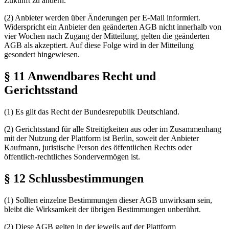
Zukunft zu ändern.
(2) Anbieter werden über Änderungen per E-Mail informiert.
Widerspricht ein Anbieter den geänderten AGB nicht innerhalb von
vier Wochen nach Zugang der Mitteilung, gelten die geänderten
AGB als akzeptiert. Auf diese Folge wird in der Mitteilung
gesondert hingewiesen.
§ 11 Anwendbares Recht und
Gerichtsstand
(1) Es gilt das Recht der Bundesrepublik Deutschland.
(2) Gerichtsstand für alle Streitigkeiten aus oder im Zusammenhang
mit der Nutzung der Plattform ist Berlin, soweit der Anbieter
Kaufmann, juristische Person des öffentlichen Rechts oder
öffentlich-rechtliches Sondervermögen ist.
§ 12 Schlussbestimmungen
(1) Sollten einzelne Bestimmungen dieser AGB unwirksam sein,
bleibt die Wirksamkeit der übrigen Bestimmungen unberührt.
(2) Diese AGB gelten in der jeweils auf der Plattform