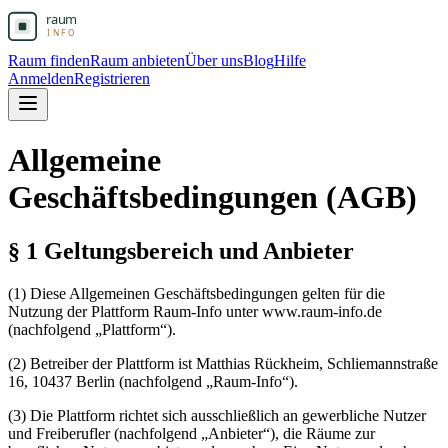
Raum finden
Raum anbieten
Über uns
Blog
Hilfe
Anmelden
Registrieren
Allgemeine
Geschäftsbedingungen (AGB)
§ 1 Geltungsbereich und Anbieter
(1) Diese Allgemeinen Geschäftsbedingungen gelten für die
Nutzung der Plattform Raum-Info unter www.raum-info.de
(nachfolgend „Plattform“).
(2) Betreiber der Plattform ist Matthias Rückheim, Schliemannstraße
16, 10437 Berlin (nachfolgend „Raum-Info“).
(3) Die Plattform richtet sich ausschließlich an gewerbliche Nutzer
und Freiberufler (nachfolgend „Anbieter“), die Räume zur